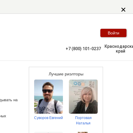
Войти
Краснодарск
+7 (800) 101-0237
край
Лучшие риэлторы
дывать на
ьных
Суворов Евгений
Портовая
Наталья