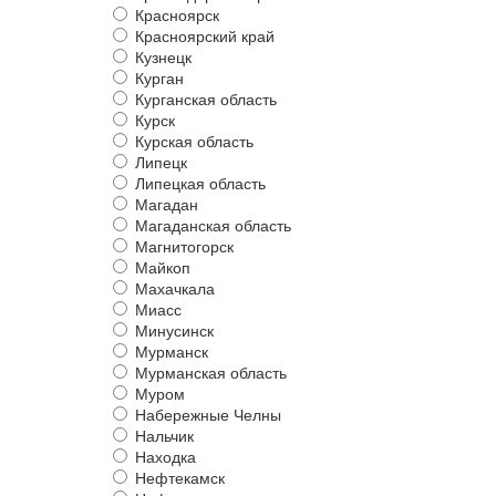
Красноярск
Красноярский край
Кузнецк
Курган
Курганская область
Курск
Курская область
Липецк
Липецкая область
Магадан
Магаданская область
Магнитогорск
Майкоп
Махачкала
Миасс
Минусинск
Мурманск
Мурманская область
Муром
Набережные Челны
Нальчик
Находка
Нефтекамск