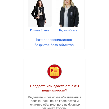
Котова Елена
Редько Ольга
Каталог специалистов
Закрытая база объектов
Продаете или сдаёте объекты
недвижимости?
Выделите и повысьте объявления в
поиске, расширьте количество и
покажите объявление в выбранных
регионах России.