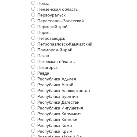
Пенза
Пензенская область
Первоуральск
Переславль-Залесский
Пермский край
Пермь
Петрозаводск
Петропавловск-Камчатский
Приморский край
Псков
Псковская область
Пятигорск
Ревда
Республика Адыгея
Республика Алтай
Республика Башкортостан
Республика Бурятия
Республика Дагестан
Республика Ингушетия
Республика Калмыкия
Республика Карелия
Республика Коми
Республика Крым