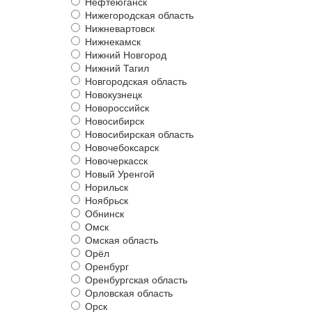
Нефтеюганск
Нижегородская область
Нижневартовск
Нижнекамск
Нижний Новгород
Нижний Тагил
Новгородская область
Новокузнецк
Новороссийск
Новосибирск
Новосибирская область
Новочебоксарск
Новочеркасск
Новый Уренгой
Норильск
Ноябрьск
Обнинск
Омск
Омская область
Орёл
Оренбург
Оренбургская область
Орловская область
Орск