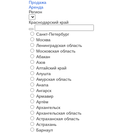
Продажа
Аренда
Регион
Краснодарский край
Санкт-Петербург
Москва
Ленинградская область
Московская область
Абакан
Азов
Алтайский край
Алушта
Амурская область
Анапа
Ангарск
Армавир
Артём
Архангельск
Архангельская область
Астраханская область
Астрахань
Барнаул