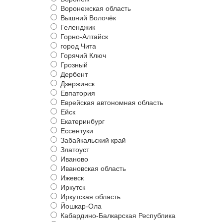
Воронежская область
Вышний Волочёк
Геленджик
Горно-Алтайск
город Чита
Горячий Ключ
Грозный
Дербент
Дзержинск
Евпатория
Еврейская автономная область
Ейск
Екатеринбург
Ессентуки
Забайкальский край
Златоуст
Иваново
Ивановская область
Ижевск
Иркутск
Иркутская область
Йошкар-Ола
Кабардино-Балкарская Республика