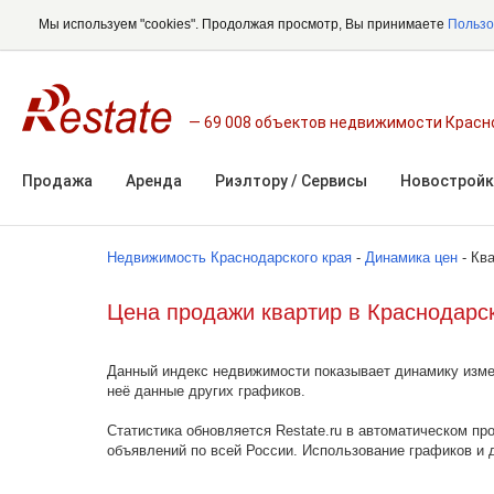
Мы используем "cookies". Продолжая просмотр, Вы принимаете
Пользо
69 008 объектов недвижимости Красн
Продажа
Аренда
Риэлтору / Сервисы
Новостройк
Недвижимость Краснодарского края
-
Динамика цен
- Кв
Цена продажи квартир в Краснодарс
Данный индекс недвижимости показывает динамику изме
неё данные других графиков.
Статистика обновляется Restate.ru в автоматическом пр
объявлений по всей России. Использование графиков и