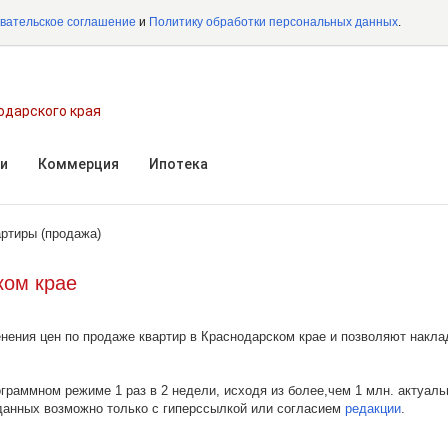
вательское соглашение
и
Политику обработки персональных данных
.
одарского края
и
Коммерция
Ипотека
артиры (продажа)
ком крае
нения цен по продаже квартир в Краснодарском крае и позволяют накла
ограммном режиме 1 раз в 2 недели, исходя из более,чем 1 млн. актуал
 данных возможно только с гиперссылкой или согласием
редакции
.