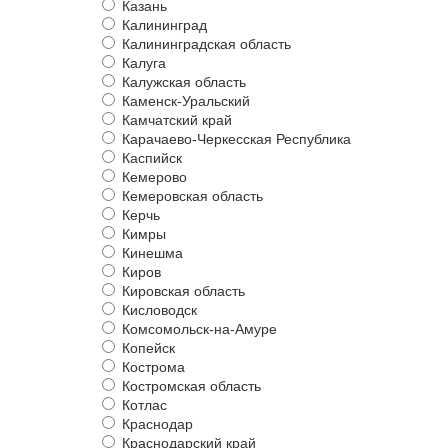
Казань
Калининград
Калининградская область
Калуга
Калужская область
Каменск-Уральский
Камчатский край
Карачаево-Черкесская Республика
Каспийск
Кемерово
Кемеровская область
Керчь
Кимры
Кинешма
Киров
Кировская область
Кисловодск
Комсомольск-на-Амуре
Копейск
Кострома
Костромская область
Котлас
Краснодар
Краснодарский край