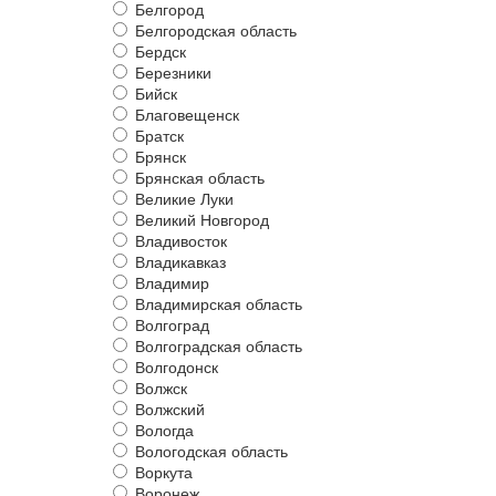
Белгород
Белгородская область
Бердск
Березники
Бийск
Благовещенск
Братск
Брянск
Брянская область
Великие Луки
Великий Новгород
Владивосток
Владикавказ
Владимир
Владимирская область
Волгоград
Волгоградская область
Волгодонск
Волжск
Волжский
Вологда
Вологодская область
Воркута
Воронеж