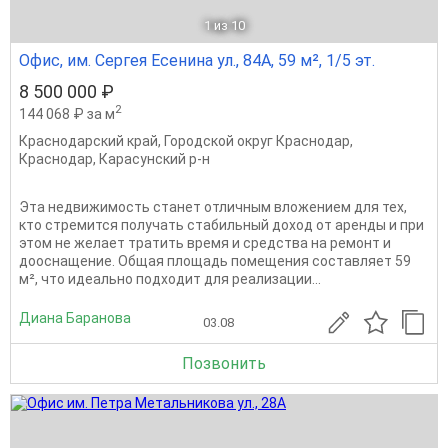
1
из 10
Офис, им. Сергея Есенина ул., 84А, 59 м², 1/5 эт.
8 500 000 ₽
2
144 068 ₽ за м
Краснодарский край
,
Городской округ Краснодар
,
Краснодар
,
Карасунский р-н
Эта недвижимость станет отличным вложением для тех,
кто стремится получать стабильный доход от аренды и при
этом не желает тратить время и средства на ремонт и
дооснащение. Общая площадь помещения составляет 59
м², что идеально подходит для реализации...
Диана Баранова
03.08
Позвонить