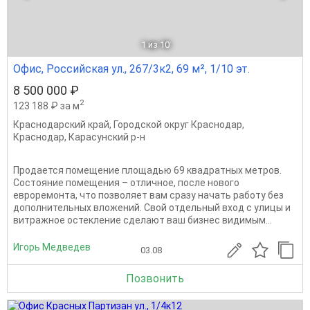
1
из 10
Офис, Российская ул., 267/3к2, 69 м², 1/10 эт.
8 500 000 ₽
2
123 188 ₽ за м
Краснодарский край
,
Городской округ Краснодар
,
Краснодар
,
Карасунский р-н
Продается помещение площадью 69 квадратных метров.
Состояние помещения – отличное, после нового
евроремонта, что позволяет вам сразу начать работу без
дополнительных вложений. Свой отдельный вход с улицы и
витражное остекление сделают ваш бизнес видимым...
Игорь Медведев
03.08
Позвонить