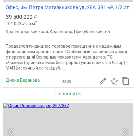
Офис, им. Петра Метальникова ул., 28А, 391 м², 1/2 эт.
39 500 000 ₽
2
101 023 ₽ за м
Краснодарский край
,
Краснодар
,
Прикубанский р-н
Продается ликвидное торговое помещение с надежным
федеральным арендатором. Стабильный пассивный доход
с первого дня! Основные показатели: Арендатор: ТС
«Чижик» (один из самых быстрорастущих проектов Group). -
МАП (месячный поток):руб. -...
Диана Баранова
03.08
Позвонить