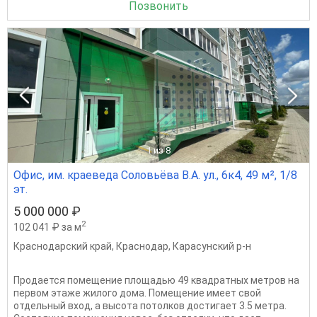
Позвонить
1
из 8
Офис, им. краеведа Соловьёва В.А. ул., 6к4, 49 м², 1/8
эт.
5 000 000 ₽
2
102 041 ₽ за м
Краснодарский край
,
Краснодар
,
Карасунский р-н
Продается помещение площадью 49 квадратных метров на
первом этаже жилого дома. Помещение имеет свой
отдельный вход, а высота потолков достигает 3.5 метра.