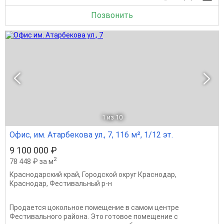
Позвонить
1
из 10
Офис, им. Атарбекова ул., 7, 116 м², 1/12 эт.
9 100 000 ₽
2
78 448 ₽ за м
Краснодарский край
,
Городской округ Краснодар
,
Краснодар
,
Фестивальный р-н
Продается цокольное помещение в самом центре
Фестивального района. Это готовое помещение с