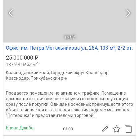
1
из 7
Офис, им. Петра Метальникова ул., 28А, 133 м², 2/2 эт.
25 000 000 ₽
2
187 970 ₽ за м
Краснодарский край
,
Городской округ Краснодар
,
Краснодар
,
Прикубанский р-н
Продается помещение на активном трафике. Помещение
находится в отличном состоянии и готово к эксплуатации
сразу после покупки. Одним из основных преимуществ этого
объекта является его топовая локация рядом с магазином
"Пятерочка" и представителями торговой...
Елена Дзюба
03.08