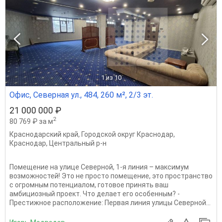
1
из 10
Офис, Северная ул., 484, 260 м², 2/3 эт.
21 000 000 ₽
2
80 769 ₽ за м
Краснодарский край
,
Городской округ Краснодар
,
Краснодар
,
Центральный р-н
Помещение на улице Северной, 1-я линия – максимум
возможностей! Это не просто помещение, это пространство
с огромным потенциалом, готовое принять ваш
амбициозный проект. Что делает его особенным? -
Престижное расположение: Первая линия улицы Северной...