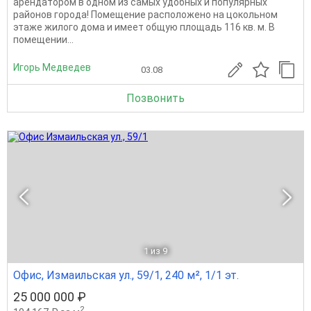
арендатором в одном из самых удобных и популярных
районов города! Помещение расположено на цокольном
этаже жилого дома и имеет общую площадь 116 кв. м. В
помещении...
Игорь Медведев
03.08
Позвонить
1
из 9
Офис, Измаильская ул., 59/1, 240 м², 1/1 эт.
25 000 000 ₽
2