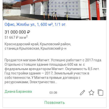
1
из 3
Офис, Жлобы ул., 1, 600 м², 1/1 эт.
31 000 000 ₽
2
51 667 ₽ за м
Краснодарский край
,
Крыловский район
,
станица Крыловская
,
Крыловский р-н
Продается магазин Магнит. Успешно работает с 2017 года.
Отдельно стоящее здание площадью 600 кв. м. с
федеральным арендатором Магнит. Окупаемость 8,5 лет.
Год постройки здания — 2017; Земельный участок в
собственности; У Магнита прямые договора с
ресурсниками; Электричество...
Диана Баранова
03.08
Позвонить