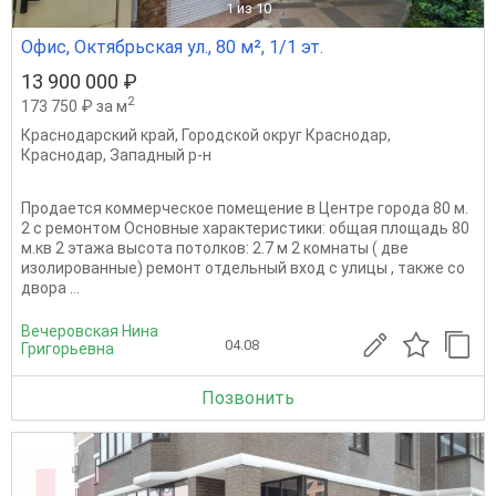
1
из 10
Офис, Октябрьская ул., 80 м², 1/1 эт.
13 900 000 ₽
2
173 750 ₽ за м
Краснодарский край
,
Городской округ Краснодар
,
Краснодар
,
Западный р-н
Продается коммерческое помещение в Центре города 80 м.
2 с ремонтом Основные характеристики: общая площадь 80
м.кв 2 этажа высота потолков: 2.7 м 2 комнаты ( две
изолированные) ремонт отдельный вход с улицы , также со
двора ...
Вечеровская Нина
04.08
Григорьевна
Позвонить