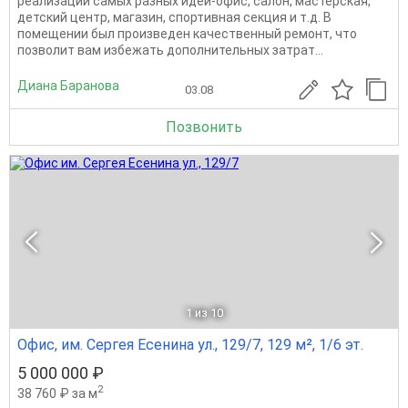
реализации самых разных идей-офис, салон, мастерская,
детский центр, магазин, спортивная секция и т.д. В
помещении был произведен качественный ремонт, что
позволит вам избежать дополнительных затрат...
Диана Баранова
03.08
Позвонить
1
из 10
Офис, им. Сергея Есенина ул., 129/7, 129 м², 1/6 эт.
5 000 000 ₽
2
38 760 ₽ за м