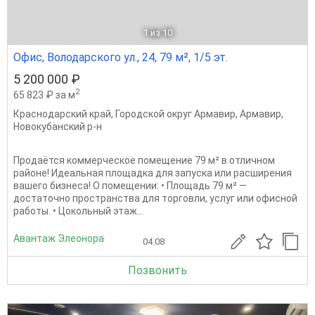
1
из 10
Офис, Володарского ул., 24, 79 м², 1/5 эт.
5 200 000 ₽
2
65 823 ₽ за м
Краснодарский край
,
Городской округ Армавир
,
Армавир
,
Новокубанский р-н
Продаётся коммерческое помещение 79 м² в отличном
районе! Идеальная площадка для запуска или расширения
вашего бизнеса! О помещении: • Площадь 79 м² —
достаточно пространства для торговли, услуг или офисной
работы. • Цокольный этаж...
Авантаж Элеонора
04.08
Позвонить