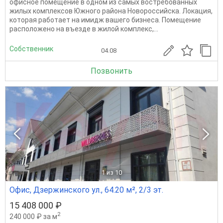
офисное помещение в одном из самых востребованных
жилых комплексов Южного района Новороссийска. Локация,
которая работает на имидж вашего бизнеса. Помещение
расположено на въезде в жилой комплекс,...
Собственник
04.08
Позвонить
1
из 10
Офис, Дзержинского ул., 64.20 м², 2/3 эт.
15 408 000 ₽
2
240 000 ₽ за м