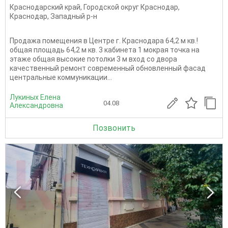
Краснодарский край
,
Городской округ Краснодар
,
Краснодар
,
Западный р-н
Продажа помещения в Центре г. Краснодара 64,2 м кв.!
общая площадь 64,2 м кв. 3 кабинета 1 мокрая точка на
этаже общая высокие потолки 3 м вход со двора
качественный ремонт современный обновленный фасад
центральные коммуникации...
Лукиных Елена
04.08
Александровна
Позвонить