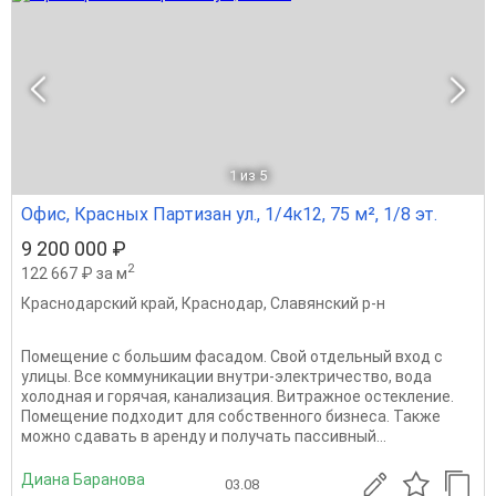
1
из 5
Офис, Красных Партизан ул., 1/4к12, 75 м², 1/8 эт.
9 200 000 ₽
2
122 667 ₽ за м
Краснодарский край
,
Краснодар
,
Славянский р-н
Помещение с большим фасадом. Свой отдельный вход с
улицы. Все коммуникации внутри-электричество, вода
холодная и горячая, канализация. Витражное остекление.
Помещение подходит для собственного бизнеса. Также
можно сдавать в аренду и получать пассивный...
Диана Баранова
03.08