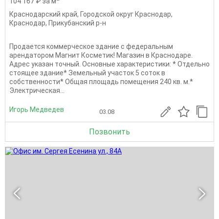
104 167 ₽ за м
Краснодарский край
,
Городской округ Краснодар
,
Краснодар
,
Прикубанский р-н
Продается коммерческое здание с федеральным
арендатором Магнит Косметик! Магазин в Краснодаре.
Адрес указан точный. Основные характеристики: * Отдельно
стоящее здание* Земельный участок 5 соток в
собственности* Общая площадь помещения 240 кв. м.*
Электрическая...
Игорь Медведев
03.08
Позвонить