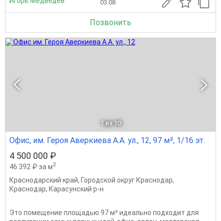
Игорь Медведев
03.08
Позвонить
1
из 10
Офис, им. Героя Аверкиева А.А. ул., 12, 97 м², 1/16 эт.
4 500 000 ₽
2
46 392 ₽ за м
Краснодарский край
,
Городской округ Краснодар
,
Краснодар
,
Карасунский р-н
Это помещение площадью 97 м² идеально подходит для