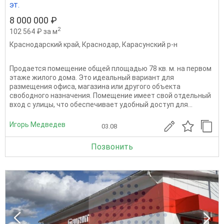
эт.
8 000 000 ₽
2
102 564 ₽ за м
Краснодарский край
,
Краснодар
,
Карасунский р-н
Продается помещение общей площадью 78 кв. м. на первом
этаже жилого дома. Это идеальный вариант для
размещения офиса, магазина или другого объекта
свободного назначения. Помещение имеет свой отдельный
вход с улицы, что обеспечивает удобный доступ для...
Игорь Медведев
03.08
Позвонить