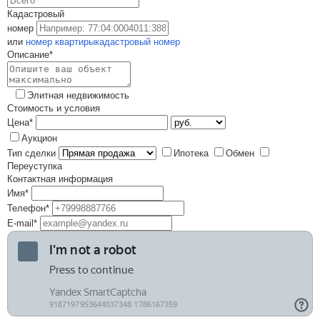
Кадастровый
номер
или
номер квартиры
кадастровый номер
Описание*
Элитная недвижимость
Стоимость и условия
Цена*
Аукцион
Тип сделки
Ипотека
Обмен
Переуступка
Контактная информация
Имя*
Телефон*
E-mail*