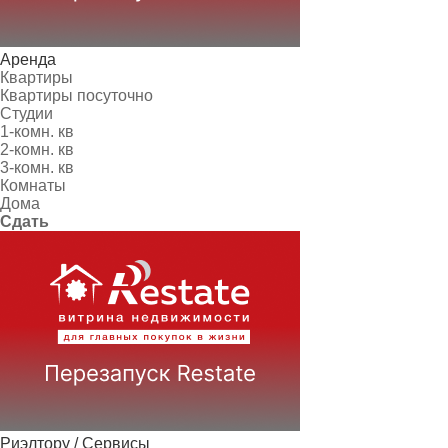
Аренда
Квартиры
Квартиры посуточно
Студии
1-комн. кв
2-комн. кв
3-комн. кв
Комнаты
Дома
Сдать
Риэлтору / Сервисы