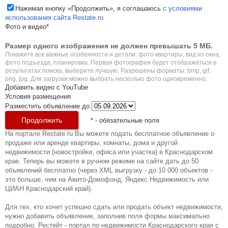
Нажимая кнопку «Продолжить», я соглашаюсь
с условиями
использования сайта Restate.ru
Фото и видео*
Размер одного изображения не должен превышать 5 МБ.
Покажите все важные особенности и детали: фото квартиры, вид из окна,
фото подъезда, планировка. Первая фотография будет отображаться в
результатах поиска, выберите лучшую. Разрешены форматы: bmp, gif,
png, jpg. Для загрузки можно выбрать несколько фото одновременно.
Добавить видео с YouTube
Условия размещения
Разместить объявление до
*
- обязательные поля
На портале Restate.ru Вы можете подать бесплатное объявление о
продаже или аренде квартиры, комнаты, дома и другой
недвижимости (новостройки, офиса или участка) в Краснодарском
крае. Теперь вы можете в ручном режиме на сайте дать до 50
объявлений бесплатно (через XML выгрузку - до 10 000 объектов -
это больше, чем на Авито-Домофонд, Яндекс.Недвижимость или
ЦИАН Краснодарский край).
Для тех, кто хочет успешно сдать или продать объект недвижимости,
нужно добавить объявление, заполнив поля формы максимально
подробно. Рестейт - портал по недвижимости Краснодарского края с