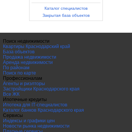
Каталог специалистов
Закрытая база объектов
Поиск недвижимости
Квартиры Краснодарский край
База объектов
Продажа недвижимости
Аренда недвижимости
По районам
Поиск по карте
Профессионалам
Агенты и риэлторы
Застройщики Краснодарского края
Все ЖК
Ипотечные кредиты
Ипотека для IT-специалистов
Каталог банков Краснодарского края
Сервисы
Индексы и графики цен
Новости рынка недвижимости
Платные сервисы