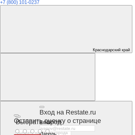
+7 (800) 101-0237
Краснодарский край
Вход на Restate.ru
Оставить оценку о странице
Выбрать город
Email
Пароль