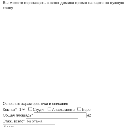
Вы можете перетащить значок домика прямо на карте на нужную
точку
Основные характеристики и описание
Комнат*
Студия
Апартаменты
Евро
Общая площадь*
м
2
Этаж, всего*