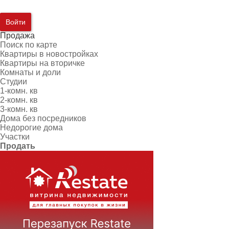
Войти
Продажа
Поиск по карте
Квартиры в новостройках
Квартиры на вторичке
Комнаты и доли
Студии
1-комн. кв
2-комн. кв
3-комн. кв
Дома без посредников
Недорогие дома
Участки
Продать