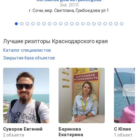
3кв. 2010
г. Сочи, мкр. Светлана, Грибоедова ул 1
Лучшие риэлторы Краснодарского края
Каталог специалистов
Закрытая база объектов
Суворов Евгений
Баринова
С Юлия
Екатерина
2 объекта
1 объект