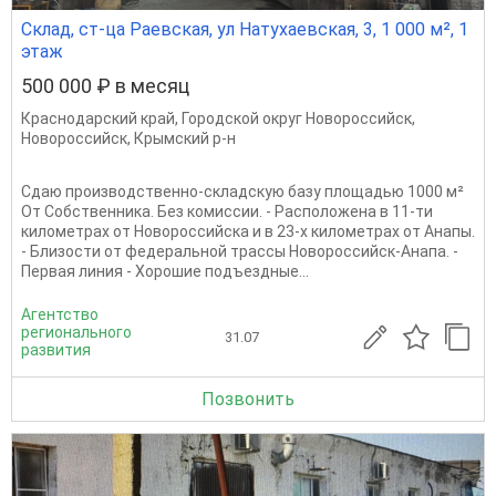
Склад, ст-ца Раевская, ул Натухаевская, 3, 1 000 м², 1
этаж
500 000 ₽ в месяц
Краснодарский край
,
Городской округ Новороссийск
,
Новороссийск
,
Крымский р-н
Сдаю производственно-складскую базу площадью 1000 м²
От Собственника. Без комиссии. - Расположена в 11-ти
километрах от Новороссийска и в 23-х километрах от Анапы.
- Близости от федеральной трассы Новороссийск-Анапа. -
Первая линия - Хорошие подъездные...
Агентство
регионального
31.07
развития
Позвонить