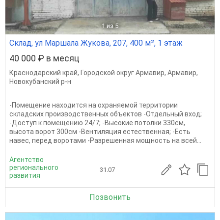
1
из 5
Склад, ул Маршала Жукова, 207, 400 м², 1 этаж
40 000 ₽ в месяц
Краснодарский край
,
Городской округ Армавир
,
Армавир
,
Новокубанский р-н
-Помещение находится на охраняемой территории
складских производственных объектов -Отдельный вход;
-Доступ к помещению 24/7; -Высокие потолки 330см,
высота ворот 300см -Вентиляция естественная; -Есть
навес, перед воротами -Разрешенная мощность на всей...
Агентство
регионального
31.07
развития
Позвонить