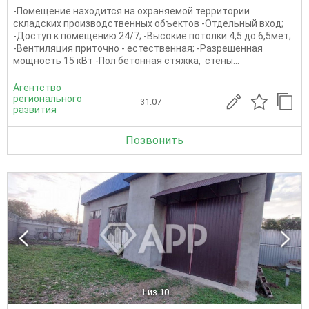
-Помещение находится на охраняемой территории
складских производственных объектов -Отдельный вход;
-Доступ к помещению 24/7; -Высокие потолки 4,5 до 6,5мет;
-Вентиляция приточно - естественная; -Разрешенная
мощность 15 кВт -Пол бетонная стяжка, стены...
Агентство
регионального
31.07
развития
Позвонить
1
из 10