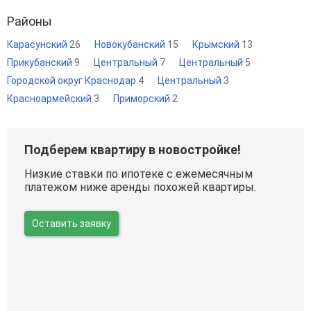
Районы
Карасунский
26
Новокубанский
15
Крымский
13
Прикубанский
9
Центральный
7
Центральный
5
Городской округ Краснодар
4
Центральный
3
Красноармейский
3
Приморский
2
Подберем квартиру в новостройке!
Низкие ставки по ипотеке с ежемесячным
платежом ниже аренды похожей квартиры.
Оставить заявку