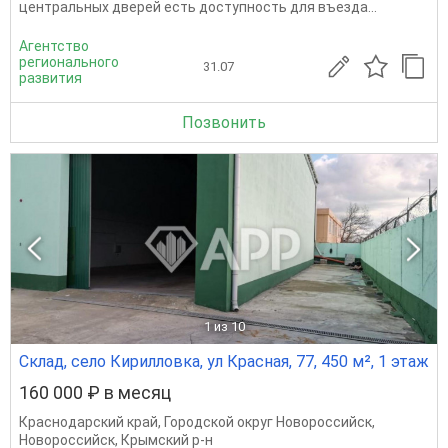
центральных дверей есть доступность для въезда...
Агентство
регионального
31.07
развития
Позвонить
1
из 10
Склад, село Кирилловка, ул Красная, 77, 450 м², 1 этаж
160 000 ₽ в месяц
Краснодарский край
,
Городской округ Новороссийск
,
Новороссийск
,
Крымский р-н