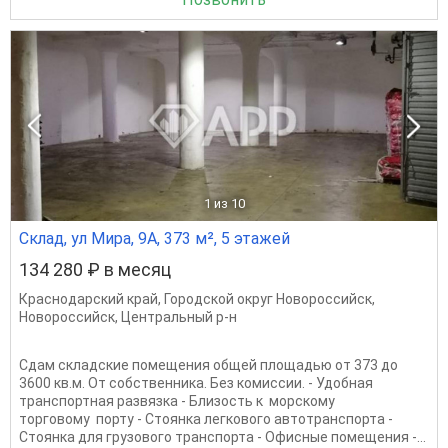
1
из 10
Склад, ул Мира, 9А, 373 м², 5 этажей
134 280 ₽ в месяц
Краснодарский край
,
Городской округ Новороссийск
,
Новороссийск
,
Центральный р-н
Сдам складские помещения общей площадью от 373 до
3600 кв.м. От собственника. Без комиссии. - Удобная
транспортная развязка - Близость к морскому
торговому порту - Стоянка легкового автотранспорта -
Стоянка для грузового транспорта - Офисные помещения -...