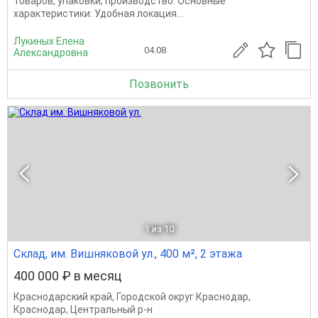
товаров, упаковки, производство. Основные
характеристики: Удобная локация...
Лукиных Елена
04.08
Александровна
Позвонить
1
из 10
Склад, им. Вишняковой ул., 400 м², 2 этажа
400 000 ₽ в месяц
Краснодарский край
,
Городской округ Краснодар
,
Краснодар
,
Центральный р-н