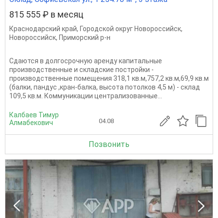
815 555 ₽ в месяц
Краснодарский край
,
Городской округ Новороссийск
,
Новороссийск
,
Приморский р-н
Сдаются в долгосрочную аренду капитальные
производственные и складские постройки -
производственные помещения 318,1 кв.м,757,2 кв.м,69,9 кв.м
(балки, пандус ,кран-балка, высота потолков 4,5 м) - склад
109,5 кв.м. Коммуникации централизованные...
Калбаев Тимур
04.08
Алмабекович
Позвонить