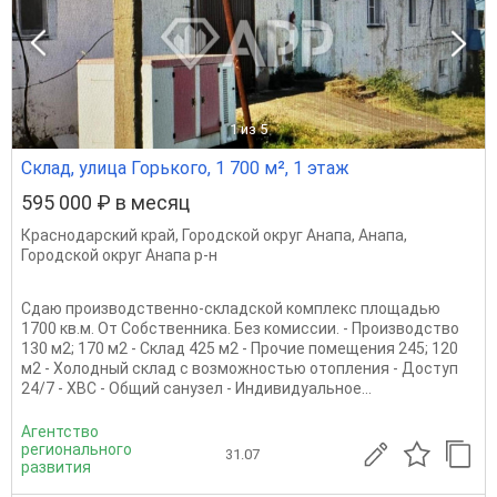
1
из 5
Склад, улица Горького, 1 700 м², 1 этаж
595 000 ₽ в месяц
Краснодарский край
,
Городской округ Анапа
,
Анапа
,
Городской округ Анапа р-н
Сдаю производственно-складской комплекс площадью
1700 кв.м. От Собственника. Без комиссии. - Производство
130 м2; 170 м2 - Склад 425 м2 - Прочие помещения 245; 120
м2 - Холодный склад с возможностью отопления - Доступ
24/7 - ХВС - Общий санузел - Индивидуальное...
Агентство
регионального
31.07
развития