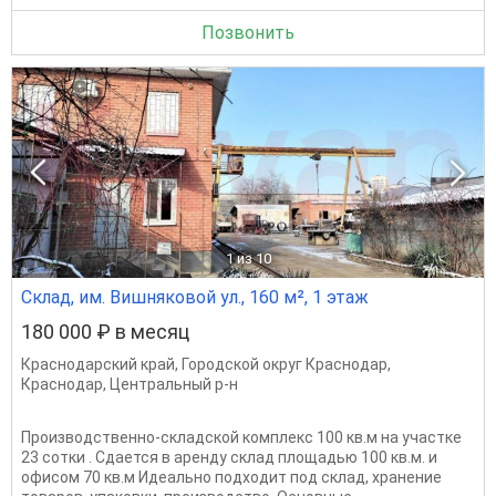
Позвонить
1
из 10
Склад, им. Вишняковой ул., 160 м², 1 этаж
180 000 ₽ в месяц
Краснодарский край
,
Городской округ Краснодар
,
Краснодар
,
Центральный р-н
Производственно-складской комплекс 100 кв.м на участке
23 сотки . Сдается в аренду склад площадью 100 кв.м. и
офисом 70 кв.м Идеально подходит под склад, хранение