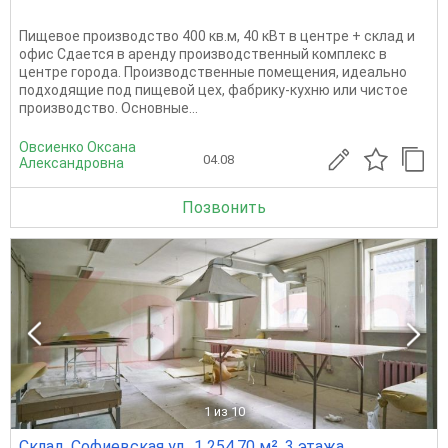
Пищевое производство 400 кв.м, 40 кВт в центре + склад и
офис Сдается в аренду производственный комплекс в
центре города. Производственные помещения, идеально
подходящие под пищевой цех, фабрику-кухню или чистое
производство. Основные...
Овсиенко Оксана
04.08
Александровна
Позвонить
1
из 10
Склад, Софиевская ул., 1 254.70 м², 3 этажа