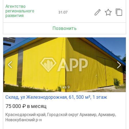
Агентство
регионального
31.07
развития
Позвонить
1
из 9
Склад, ул Железнодорожная, 61, 500 м², 1 этаж
75 000 ₽ в месяц
Краснодарский край
,
Городской округ Армавир
,
Армавир
,
Новокубанский р-н