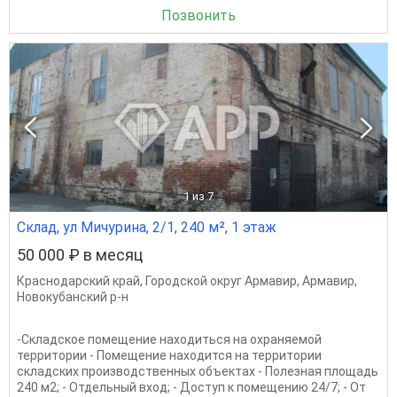
Позвонить
1
из 7
Склад, ул Мичурина, 2/1, 240 м², 1 этаж
50 000 ₽ в месяц
Краснодарский край
,
Городской округ Армавир
,
Армавир
,
Новокубанский р-н
-Складское помещение находиться на охраняемой
территории - Помещение находится на территории
складских производственных объектах - Полезная площадь
240 м2; - Отдельный вход; - Доступ к помещению 24/7; - От