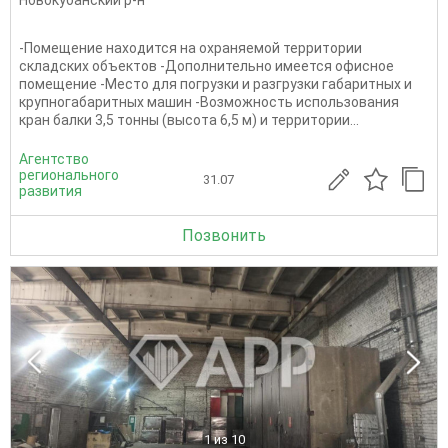
Новокубанский р-н
-Помещение находится на охраняемой территории
складских объектов -Дополнительно имеется офисное
помещение -Место для погрузки и разгрузки габаритных и
крупногабаритных машин -Возможность использования
кран балки 3,5 тонны (высота 6,5 м) и территории...
Агентство
регионального
31.07
развития
Позвонить
1
из 10