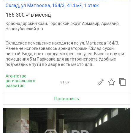
Склад, ул Матвеева, 164/3, 414 м², 1 этаж
186 300 ₽ в месяц
Краснодарский край
,
Городской округ Армавир
,
Армавир
,
Новокубанский р-н
Складское помещение находятся по ул. Матвеева 164/3.
Ранее не использовалось арендаторами. Склад сухой,
чистый. Вода, свет, предусмотрен сан.узел. Высота внутри
помещения 5 м Парковка для автотранспорта Удобные
подъездные пути Во дворе есть место для...
Агентство
регионального
31.07
развития
Позвонить