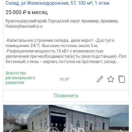
Склад, ул Железнодорожная, 57, 100 м², 1 этаж
25 000 ₽ в месяц
Краснодарский край
,
Городской округ Армавир
,
Армавир
,
Новокубанский р-н
-Капитальное строение склада, двое ворот. -Доступ к
помещению 24/7; -Высокие потолки, около 5 м;
-Разрешенная мощность 15 кВт с возможностью
увеличения при необходимости(есть своя подстанция) -Пол
бетонный, стены – кирпич, потолок не протекает, склад...
Агентство
регионального
31.07
развития
Позвонить