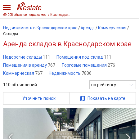
69 008 объектов недвижимости Краснодарского края
Недвижимость в Краснодарском крае
/
Аренда
/
Коммерческая
/
Склады
Аренда складов в Краснодарском крае
Недорогие склады
111
Помещения под склад
111
Помещения в аренду
767
Торговые помещения
276
Коммерческая
767
Недвижимость
7806
110
объявлений
по рейтингу
Уточнить поиск
Показать на карте