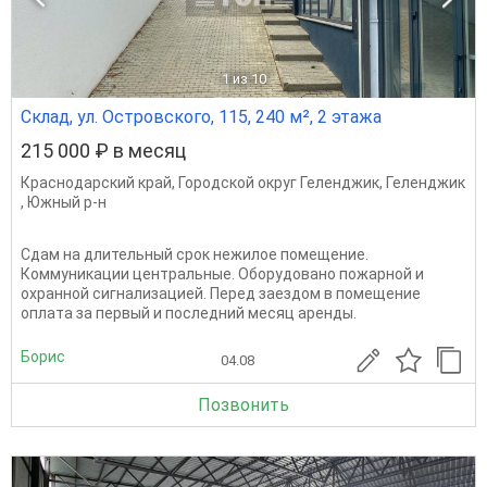
1
из 10
Склад, ул. Островского, 115, 240 м², 2 этажа
215 000 ₽ в месяц
Краснодарский край
,
Городской округ Геленджик
,
Геленджик
,
Южный р-н
Сдам на длительный срок нежилое помещение.
Коммуникации центральные. Оборудовано пожарной и
охранной сигнализацией. Перед заездом в помещение
оплата за первый и последний месяц аренды.
Борис
04.08
Позвонить