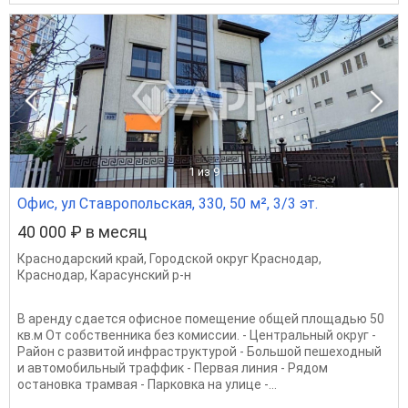
1
из 9
Офис, ул Ставропольская, 330, 50 м², 3/3 эт.
40 000 ₽ в месяц
Краснодарский край
,
Городской округ Краснодар
,
Краснодар
,
Карасунский р-н
В аренду сдается офисное помещение общей площадью 50
кв.м От собственника без комиссии. - Центральный округ -
Район с развитой инфраструктурой - Большой пешеходный
и автомобильный траффик - Первая линия - Рядом
остановка трамвая - Парковка на улице -...