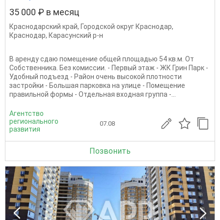
35 000 ₽ в месяц
Краснодарский край
,
Городской округ Краснодар
,
Краснодар
,
Карасунский р-н
В аренду сдаю помещение общей площадью 54 кв.м. От
Собственника. Без комиссии. - Первый этаж - ЖК Грин Парк -
Удобный подъезд - Район очень высокой плотности
застройки - Большая парковка на улице - Помещение
правильной формы - Отдельная входная группа -...
Агентство
регионального
07.08
развития
Позвонить