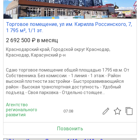
1
из 6
Торговое помещение, ул им. Кирилла Россинского, 7,
1 795 м², 1/1 эт.
2 692 500 ₽ в месяц
Краснодарский край
,
Городской округ Краснодар
,
Краснодар
,
Карасунский р-н
Сдаю торговое помещение общей площадью 1795 кв.м. От
Собственника. Без комиссии. - 1 линия - 1 этаж - Район
высокой плотности застройки - Быстроразвивающийся
район - Высокая транспортная доступность - Удобный
подъезд - Своя парковка - Отдельно стоящее...
Агентство
регионального
07.08
развития
Позвонить