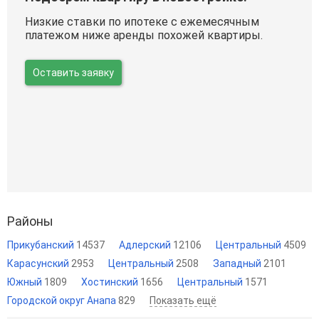
Низкие ставки по ипотеке с ежемесячным
платежом ниже аренды похожей квартиры.
Оставить заявку
Районы
Прикубанский
14537
Адлерский
12106
Центральный
4509
Карасунский
2953
Центральный
2508
Западный
2101
Южный
1809
Хостинский
1656
Центральный
1571
Городской округ Анапа
829
Показать ещё