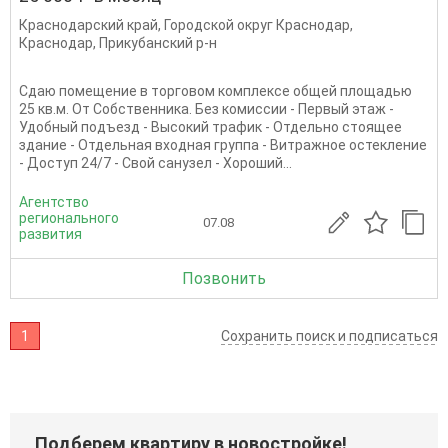
Краснодарский край
,
Городской округ Краснодар
,
Краснодар
,
Прикубанский р-н
Сдаю помещение в торговом комплексе общей площадью
25 кв.м. От Собственника. Без комиссии - Первый этаж -
Удобный подъезд - Высокий трафик - Отдельно стоящее
здание - Отдельная входная группа - Витражное остекление
- Доступ 24/7 - Свой санузел - Хороший...
Агентство
регионального
07.08
развития
Позвонить
1
Сохранить поиск и подписаться
Подберем квартиру в новостройке!