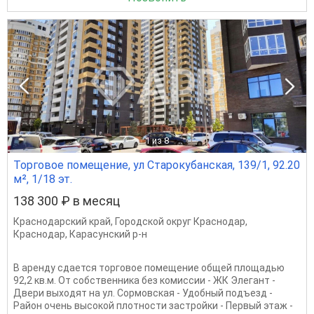
1
из 8
Торговое помещение, ул Старокубанская, 139/1, 92.20
м², 1/18 эт.
138 300 ₽ в месяц
Краснодарский край
,
Городской округ Краснодар
,
Краснодар
,
Карасунский р-н
В аренду сдается торговое помещение общей площадью
92,2 кв.м. От собственника без комиссии - ЖК Элегант -
Двери выходят на ул. Сормовская - Удобный подъезд -
Район очень высокой плотности застройки - Первый этаж -