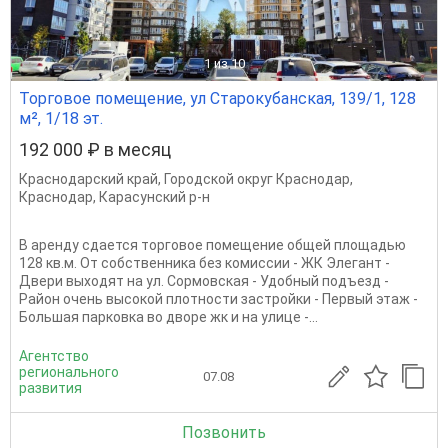
1
из 10
Торговое помещение, ул Старокубанская, 139/1, 128
м², 1/18 эт.
192 000 ₽ в месяц
Краснодарский край
,
Городской округ Краснодар
,
Краснодар
,
Карасунский р-н
В аренду сдается торговое помещение общей площадью
128 кв.м. От собственника без комиссии - ЖК Элегант -
Двери выходят на ул. Сормовская - Удобный подъезд -
Район очень высокой плотности застройки - Первый этаж -
Большая парковка во дворе жк и на улице -...
Агентство
регионального
07.08
развития
Позвонить