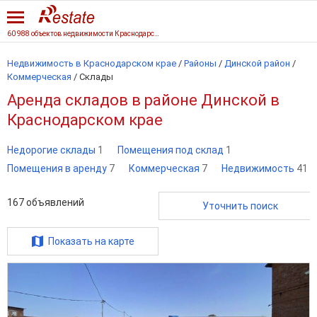
60 988 объектов недвижимости Краснодарского края
Недвижимость в Краснодарском крае
/
Районы
/
Динской район
/
Коммерческая
/
Склады
Аренда складов в районе Динской в
Краснодарском крае
Недорогие склады
1
Помещения под склад
1
Помещения в аренду
7
Коммерческая
7
Недвижимость
41
167
объявлений
Уточнить поиск
Показать на карте