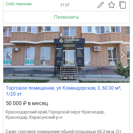
Собственник
31.07
Позвонить
1
из 10
Торговое помещение, ул Командорская, 3, 60.30 м²,
1/20 эт.
50 000 ₽ в месяц
Краснодарский край
,
Городской округ Краснодар
,
Краснодар
,
Карасунский р-н
Сдаю торговое помещение общей площадью 60,3 кв.м. От