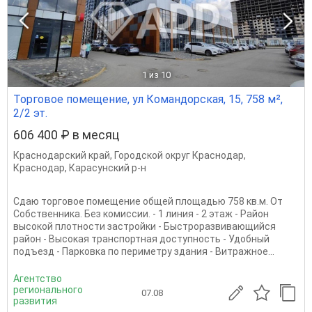
1
из 10
Торговое помещение, ул Командорская, 15, 758 м²,
2/2 эт.
606 400 ₽ в месяц
Краснодарский край
,
Городской округ Краснодар
,
Краснодар
,
Карасунский р-н
Сдаю торговое помещение общей площадью 758 кв.м. От
Собственника. Без комиссии. - 1 линия - 2 этаж - Район
высокой плотности застройки - Быстроразвивающийся
район - Высокая транспортная доступность - Удобный
подъезд - Парковка по периметру здания - Витражное...
Агентство
регионального
07.08
развития