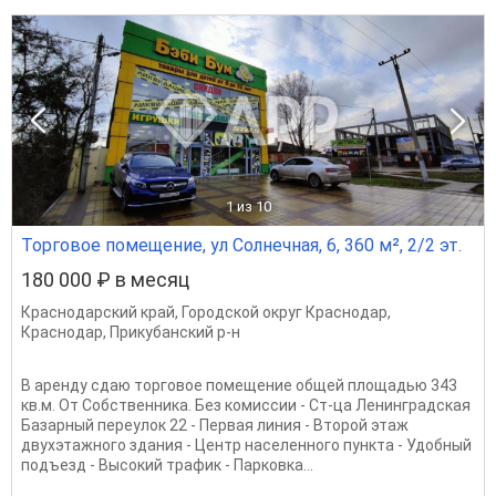
1
из 10
Торговое помещение, ул Солнечная, 6, 360 м², 2/2 эт.
180 000 ₽ в месяц
Краснодарский край
,
Городской округ Краснодар
,
Краснодар
,
Прикубанский р-н
В аренду сдаю торговое помещение общей площадью 343
кв.м. От Собственника. Без комиссии - Ст-ца Ленинградская
Базарный переулок 22 - Первая линия - Второй этаж
двухэтажного здания - Центр населенного пункта - Удобный
подъезд - Высокий трафик - Парковка...