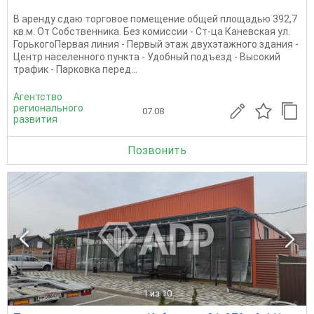
В аренду сдаю торговое помещение общей площадью 392,7
кв.м. От Собственника. Без комиссии - Ст-ца Каневская ул.
ГорькогоПервая линия - Первый этаж двухэтажного здания -
Центр населенного пункта - Удобный подъезд - Высокий
трафик - Парковка перед...
Агентство
регионального
07.08
развития
Позвонить
1
из 10