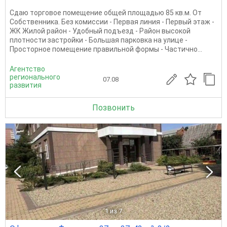
Сдаю торговое помещение общей площадью 85 кв.м. От
Собственника. Без комиссии - Первая линия - Первый этаж -
ЖК Жилой район - Удобный подъезд - Район высокой
плотности застройки - Большая парковка на улице -
Просторное помещение правильной формы - Частично...
Агентство
регионального
07.08
развития
Позвонить
1
из 7