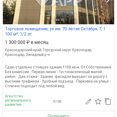
1
из 10
Торговое помещение, ул им. 70-летия Октября, 7, 1
100 м², 1/2 эт.
1 300 000 ₽ в месяц
Краснодарский край
,
Городской округ Краснодар
,
Краснодар
,
Западный р-н
Сдаю отдельно стоящее здание 1100 кв.м. От Собственника.
Без комиссии - Первая линия - Густонаселенный жилой
район - Два этажа - Здание фасадом выходит на дорогу с
высоким трафиком - Удобный подъезд - Парковка на улице -
Отлично подходит под любой вид...
Агентство
регионального
07.08
развития
Позвонить