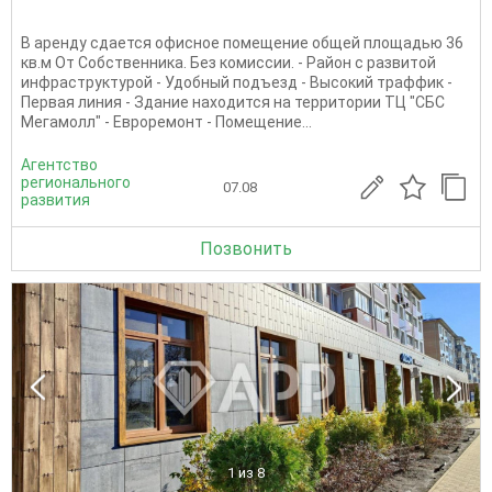
В аренду сдается офисное помещение общей площадью 36
кв.м От Собственника. Без комиссии. - Район с развитой
инфраструктурой - Удобный подъезд - Высокий траффик -
Первая линия - Здание находится на территории ТЦ "СБС
Мегамолл" - Евроремонт - Помещение...
Агентство
регионального
07.08
развития
Позвонить
1
из 8