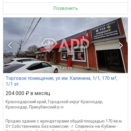
Позвонить
1
из 10
Торговое помещение, ул им. Калинина, 1/1, 170 м²,
1/1 эт.
204 000 ₽ в месяц
Краснодарский край
,
Городской округ Краснодар
,
Краснодар
,
Прикубанский р-н
Продаю здание с арендаторами общей площадью 170 кв.м.
От Собственника. Без комиссии - г. Славянск-на-Кубани -