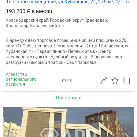
Торговое помещение, ул Кубанская, 21, 276 м², 1/1 эт.
193 200 ₽ в месяц
Краснодарский край
,
Городской округ Краснодар
,
Краснодар
,
Карасунский р-н
В аренду сдаю торговое помещение общей площадью 276
кв.м. От Собственника. Без комиссии - Ст-ца Тбилисская, ул.
Кубанская 21 - Первая линия - Первый этаж - Центр
населенного пункта - Удобный подъезд - В наличии зона
разгрузки - Высокий трафик - Своя парковка...
Агентство
регионального
07.08
развития
Позвонить