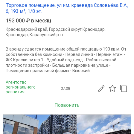
Торговое помещение, ул им. краеведа Соловьёва В.А.,
6, 193 м², 1/8 эт.
193 000 ₽ в месяц
Краснодарский край
,
Городской округ Краснодар
,
Краснодар
,
Карасунский р-н
В аренду сдается помещение общей площадью 193 кв.м. От
собственника без комиссии - Первая линия - Первый этаж -
ЖК Краски литер 1 - Удобный подъезд - Район высокой
плотности застройки - Большая парковка на улице -
Помещение правильной формы - Высокий...
Агентство
регионального
07.08
развития
Позвонить