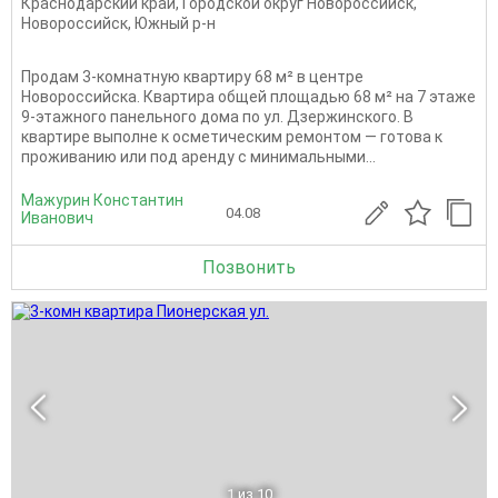
Краснодарский край
,
Городской округ Новороссийск
,
Новороссийск
,
Южный р-н
Продам 3-комнатную квартиру 68 м² в центре
Новороссийска. Квартира общей площадью 68 м² на 7 этаже
9-этажного панельного дома по ул. Дзержинского. В
квартире выполне к осметическим ремонтом — готова к
проживанию или под аренду с минимальными...
Мажурин Константин
04.08
Иванович
Позвонить
1
из 10