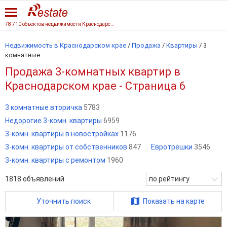
78 710 объектов недвижимости Краснодарского края
Недвижимость в Краснодарском крае
/
Продажа
/
Квартиры
/
3
комнатные
Продажа 3-комнатных квартир в
Краснодарском крае - Страница 6
3 комнатные вторичка
5783
Недорогие 3-комн. квартиры
6959
3-комн. квартиры в новостройках
1176
3-комн. квартиры от собственников
847
Евротрешки
3546
3-комн. квартиры с ремонтом
1960
1818
объявлений
по рейтингу
Уточнить поиск
Показать на карте