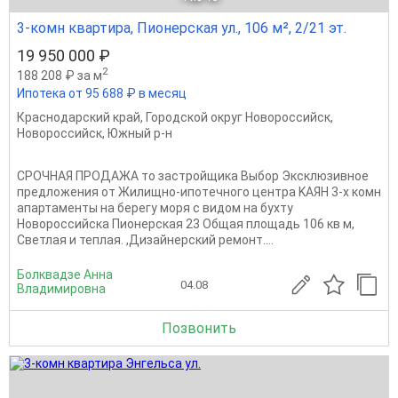
3-комн квартира, Пионерская ул., 106 м², 2/21 эт.
19 950 000 ₽
2
188 208 ₽ за м
Ипотека от 95 688 ₽ в месяц
Краснодарский край
,
Городской округ Новороссийск
,
Новороссийск
,
Южный р-н
СРОЧНАЯ ПРОДАЖА то застройщика Выбор Эксклюзивное
предложения от Жилищно-ипoтeчнoго центра KAЯH 3-х комн
апартаменты на берегу моря с видом на бухту
Новороссийска Пионерская 23 Общая площадь 106 кв м,
Светлая и теплая. ,Дизайнерский ремонт....
Болквадзе Анна
04.08
Владимировна
Позвонить