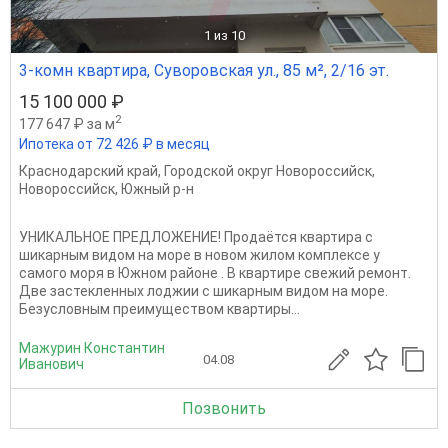
1
из 10
3-комн квартира, Суворовская ул., 85 м², 2/16 эт.
15 100 000 ₽
2
177 647 ₽ за м
Ипотека от 72 426 ₽ в месяц
Краснодарский край
,
Городской округ Новороссийск
,
Новороссийск
,
Южный р-н
УНИКАЛЬНОЕ ПРЕДЛОЖЕНИЕ! Продаётся квартира с
шикарным видом на море в новом жилом комплексе у
самого моря в Южном районе . В квартире свежий ремонт.
Две застекленных лоджии с шикарным видом на море.
Безусловным преимуществом квартиры...
Мажурин Константин
04.08
Иванович
Позвонить