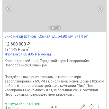
1
из 10
3-комн квартира, Южная ул., 64.90 м², 7/14 эт.
12 600 000 ₽
2
194 145 ₽ за м
Ипотека от 60 435 ₽ в месяц
Краснодарский край
,
Городской округ Новороссийск
,
Новороссийск
,
Южный р-н
Продаётся шикарная трехкомнатная квартира
европланировки У МОРЯ в монолитном новом доме в Южном
районе от топового застройщика компании "Пик". Две
изолированные комнаты и одна большая кухня-гостиная.
Неоспоримым преимуществом квартиры...
Мажурин Константин
04.08
Иванович