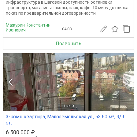
инфраструктура в шаговой доступности остановки
транспорта, магазины, школы, парк, кафе. 10 мину до пляжа.
показ по предварительной договоренности....
Мажурин Константин
04.08
Иванович
Позвонить
1
из 9
3-комн квартира, Малоземельская ул., 53.60 м², 9/9
эт.
6 500 000 ₽