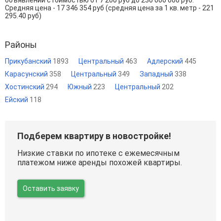
Средняя цена - 17 346 354 руб (средняя цена за 1 кв. метр - 221
295.40 руб)
Районы
Прикубанский
1893
Центральный
463
Адлерский
445
Карасунский
358
Центральный
349
Западный
338
Хостинский
294
Южный
223
Центральный
202
Ейский
118
Подберем квартиру в новостройке!
Низкие ставки по ипотеке с ежемесячным
платежом ниже аренды похожей квартиры.
Оставить заявку