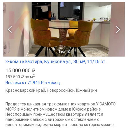
1
из 10
3-комн квартира, Куникова ул., 80 м², 11/16 эт.
15 000 000 ₽
2
187 500 ₽ за м
Ипотека от 71 946 ₽ в месяц
Краснодарский край
,
Новороссийск
,
Южный р-н
Продаётся шикарная трехкомнатная квартира У САМОГО
МОРЯ в монолитном новом доме в Южном районе .
Неоспоримым преимуществом квартиры является
панорамный балкон с витражным остеклением с
неповторимым видом на море и горы, на которых можно...