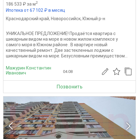
2
186 533 ₽ за м
Ипотека от 67 102 ₽ в месяц
Краснодарский край
,
Новороссийск
,
Южный р-н
УНИКАЛЬНОЕ ПРЕДЛОЖЕНИЕ! Продаётся квартира с
шикарным видом на море в новом жилом комплексе у
самого моря в Южном районе . В квартире новый
качественный ремонт. Две застекленных лоджии с
шикарным видом на море. Безусловным преимуществом...
Мажурин Константин
04.08
Иванович
Позвонить