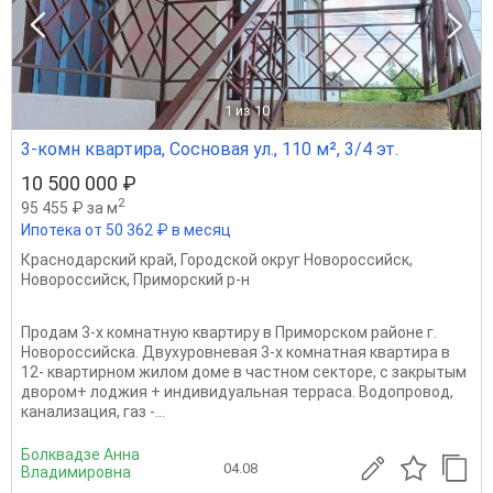
1
из 10
3-комн квартира, Сосновая ул., 110 м², 3/4 эт.
10 500 000 ₽
2
95 455 ₽ за м
Ипотека от 50 362 ₽ в месяц
Краснодарский край
,
Городской округ Новороссийск
,
Новороссийск
,
Приморский р-н
Продам 3-х комнатную квартиру в Приморском районе г.
Новороссийска. Двухуровневая 3-х комнатная квартира в
12- квартирном жилом доме в частном секторе, с закрытым
двором+ лоджия + индивидуальная терраса. Водопровод,
канализация, газ -...
Болквадзе Анна
04.08
Владимировна