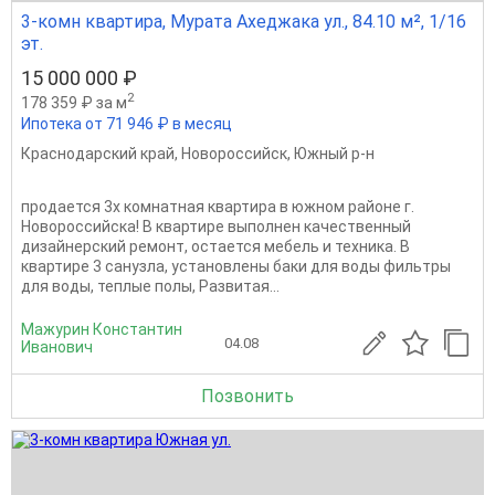
3-комн квартира, Мурата Ахеджака ул., 84.10 м², 1/16
эт.
15 000 000 ₽
2
178 359 ₽ за м
Ипотека от 71 946 ₽ в месяц
Краснодарский край
,
Новороссийск
,
Южный р-н
продается 3х комнатная квартира в южном районе г.
Новороссийска! В квартире выполнен качественный
дизайнерский ремонт, остается мебель и техника. В
квартире 3 санузла, установлены баки для воды фильтры
для воды, теплые полы, Развитая...
Мажурин Константин
04.08
Иванович
Позвонить