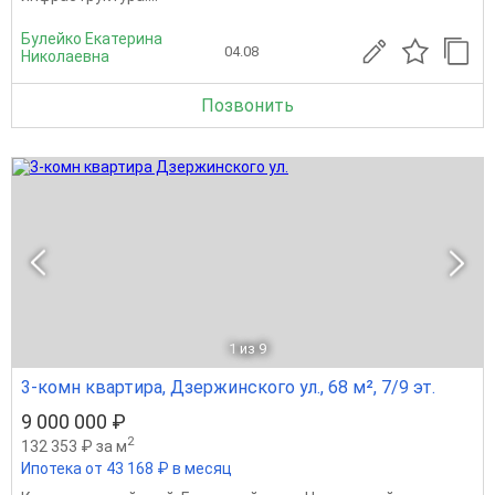
Булейко Екатерина
04.08
Николаевна
Позвонить
1
из 9
3-комн квартира, Дзержинского ул., 68 м², 7/9 эт.
9 000 000 ₽
2
132 353 ₽ за м
Ипотека от 43 168 ₽ в месяц