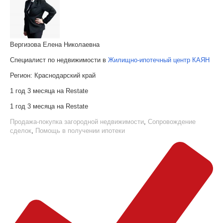
Вергизова Елена Николаевна
Специалист по недвижимости в
Жилищно-ипотечный центр КАЯН
Регион:
Краснодарский край
1 год 3 месяца на Restate
1 год 3 месяца на Restate
Продажа-покупка загородной недвижимости
,
Сопровождение
сделок
,
Помощь в получении ипотеки