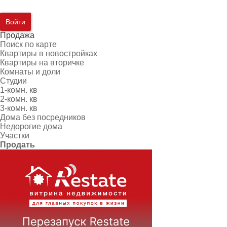
Войти
Продажа
Поиск по карте
Квартиры в новостройках
Квартиры на вторичке
Комнаты и доли
Студии
1-комн. кв
2-комн. кв
3-комн. кв
Дома без посредников
Недорогие дома
Участки
Продать