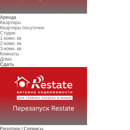
Аренда
Квартиры
Квартиры посуточно
Студии
1-комн. кв
2-комн. кв
3-комн. кв
Комнаты
Дома
Сдать
Риэлтору / Сервисы