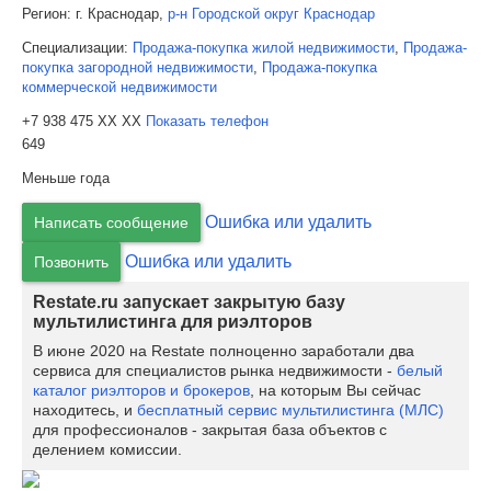
Регион:
г. Краснодар,
р-н Городской округ Краснодар
Специализации:
Продажа-покупка жилой недвижимости
,
Продажа-
покупка загородной недвижимости
,
Продажа-покупка
коммерческой недвижимости
+7 938 475 XX XX
Показать телефон
649
Меньше года
Ошибка или удалить
Написать сообщение
Ошибка или удалить
Позвонить
Restate.ru запускает закрытую базу
мультилистинга для риэлторов
В июне 2020 на Restate полноценно заработали два
сервиса для специалистов рынка недвижимости -
белый
каталог риэлторов и брокеров
, на которым Вы сейчас
находитесь, и
бесплатный сервис мультилистинга (МЛС)
для профессионалов - закрытая база объектов с
делением комиссии.