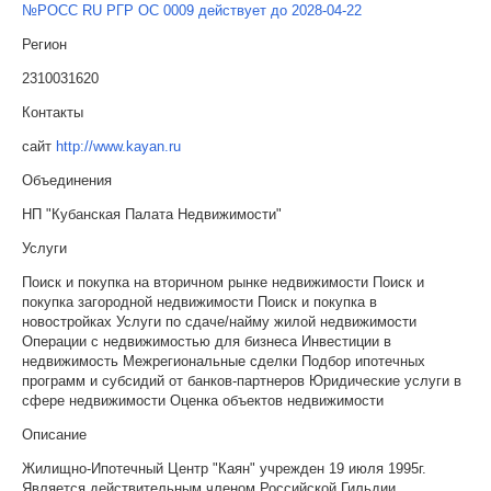
№РОСС RU РГР ОС 0009 действует до 2028-04-22
Регион
2310031620
Контакты
сайт
http://www.kayan.ru
Объединения
НП "Кубанская Палата Недвижимости"
Услуги
Поиск и покупка на вторичном рынке недвижимости Поиск и
покупка загородной недвижимости Поиск и покупка в
новостройках Услуги по сдаче/найму жилой недвижимости
Операции с недвижимостью для бизнеса Инвестиции в
недвижимость Межрегиональные сделки Подбор ипотечных
программ и субсидий от банков-партнеров Юридические услуги в
сфере недвижимости Оценка объектов недвижимости
Описание
Жилищно-Ипотечный Центр "Каян" учрежден 19 июля 1995г.
Является действительным членом Российской Гильдии