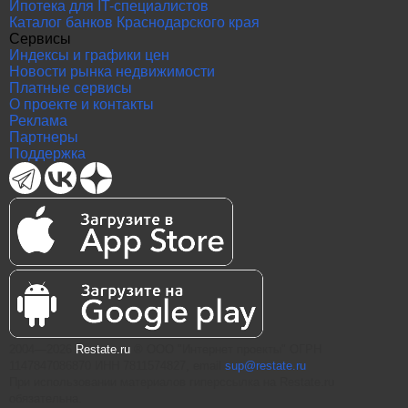
Ипотека для IT-специалистов
Каталог банков Краснодарского края
Сервисы
Индексы и графики цен
Новости рынка недвижимости
Платные сервисы
О проекте и контакты
Реклама
Партнеры
Поддержка
2004—2026
Restate.ru
® ООО "Интернет проекты" ОГРН
1147847086870 ИНН 7811574827, email
sup@restate.ru
При использовании материалов гиперссылка на Restate.ru
обязательна.