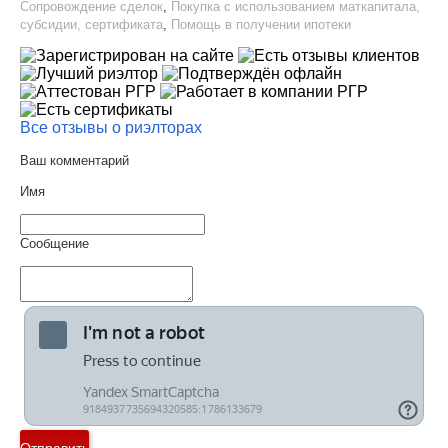
Сопровождение сделок
,
Покупка с использованием маткапитала,
субсидии, сертификата
,
Помощь в получении ипотеки
Все отзывы о риэлторах
Ваш комментарий
Имя
Сообщение