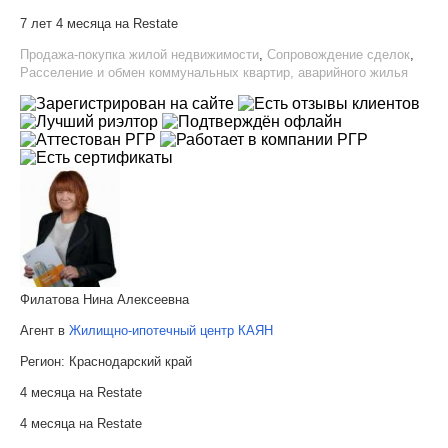
7 лет 4 месяца на Restate
Продажа-покупка жилой недвижимости
,
Сопровождение сделок
,
Расселение и обмен коммунальных квартир, аварийного жилья
Филатова Нина Алексеевна
Агент в
Жилищно-ипотечный центр КАЯН
Регион:
Краснодарский край
4 месяца на Restate
4 месяца на Restate