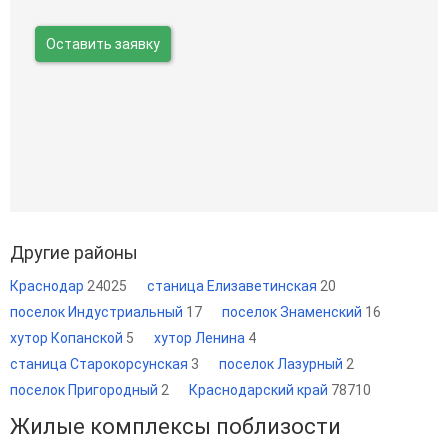
Оставить заявку
Другие районы
Краснодар
24025
станица Елизаветинская
20
поселок Индустриальный
17
поселок Знаменский
16
хутор Копанской
5
хутор Ленина
4
станица Старокорсунская
3
поселок Лазурный
2
поселок Пригородный
2
Краснодарский край
78710
Жилые комплексы поблизости