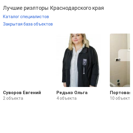
Лучшие риэлторы Краснодарского края
Каталог специалистов
Закрытая база объектов
Суворов Евгений
Редько Ольга
Портовая
2 объекта
4 объекта
10 объекто