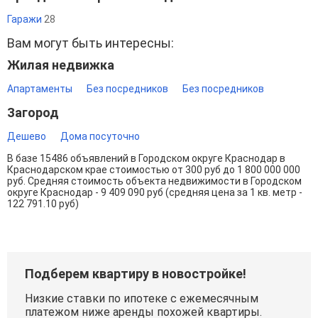
Гаражи
28
Вам могут быть интересны:
Жилая недвижка
Апартаменты
Без посредников
Без посредников
Загород
Дешево
Дома посуточно
В базе 15486 объявлений в Городском округе Краснодар в
Краснодарском крае стоимостью от 300 руб до 1 800 000 000
руб. Средняя стоимость объекта недвижимости в Городском
округе Краснодар - 9 409 090 руб (средняя цена за 1 кв. метр -
122 791.10 руб)
Подберем квартиру в новостройке!
Низкие ставки по ипотеке с ежемесячным
платежом ниже аренды похожей квартиры.