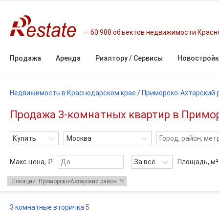
60 988 объектов недвижимости Красн
Продажа
Аренда
Риэлтору / Сервисы
Новостройк
Недвижимость в Краснодарском крае
/
Приморско-Ахтарский 
Продажа 3-комнатных квартир в Примор
Купить
Москва
Макс цена, ₽
За всё
Площадь,
м²
Локации: Приморско-Ахтарский район
3 комнатные вторичка
5