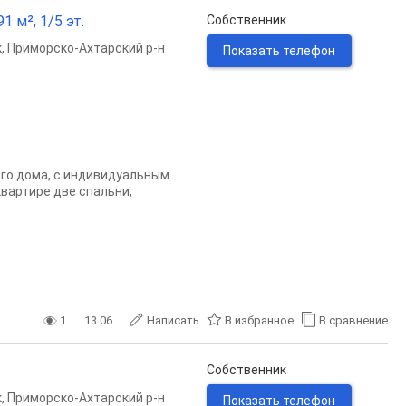
1 м², 1/5 эт.
Собственник
к
,
Приморско-Ахтарский р-н
Показать телефон
ого дома, с индивидуальным
квартире две спальни,
1
13.06
Написать
В избранное
В сравнение
Собственник
к
,
Приморско-Ахтарский р-н
Показать телефон