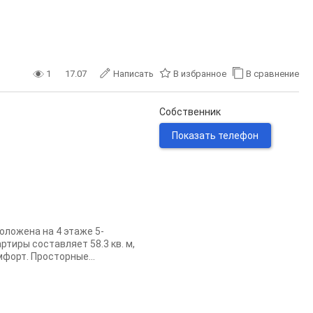
1
17.07
Написать
В избранное
В сравнение
Собственник
Показать телефон
оложена на 4 этаже 5-
тиры составляет 58.3 кв. м,
мфорт. Просторные...