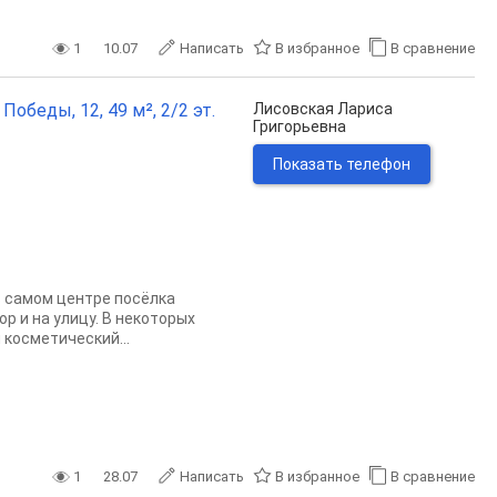
1
10.07
Написать
В избранное
В сравнение
обеды, 12, 49 м², 2/2 эт.
Лисовская Лариса
Григорьевна
Показать телефон
в самом центре посёлка
р и на улицу. В некоторых
косметический...
1
28.07
Написать
В избранное
В сравнение