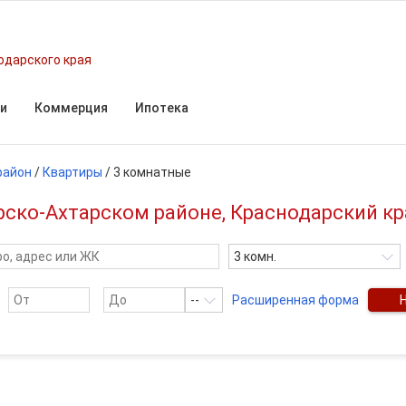
одарского края
и
Коммерция
Ипотека
район
/
Квартиры
/
3 комнатные
ско-Ахтарском районе, Краснодарский кр
3 комн.
--
Расширенная форма