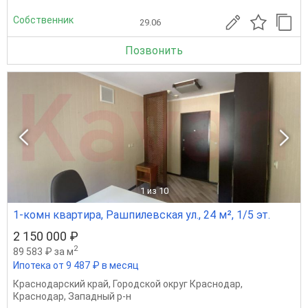
Собственник
29.06
Позвонить
1
из 10
1-комн квартира, Рашпилевская ул., 24 м², 1/5 эт.
2 150 000 ₽
2
89 583 ₽ за м
Ипотека от 9 487 ₽ в месяц
Краснодарский край
,
Городской округ Краснодар
,
Краснодар
,
Западный р-н