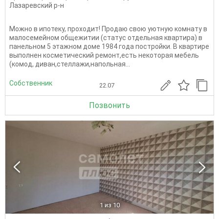
Лазаревский р-н
Можно в ипотеку, проходит! Продаю свою уютную комнату в
малосемейном общежитии (статус отдельная квартира) в
панельном 5 этажном доме 1984 года постройки. В квартире
выполнен косметический ремонт,есть некоторая мебель
(комод, диван,стеллажи,напольная...
Собственник
22.07
Позвонить
1
из 10