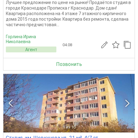
Лучшее предложение по цене на рынке! Продаётся студия в
городе Краснодаре Прописка г Краснодар. Дом сдан!
Квартира расположена на 4 этаже 7 этажного кирпичного
дома 2015 года постройки. Квартира без ремонта, сделана
частично предчистовая...
Горлина Ирина
Николаевна
04.08
Агент
Позвонить
1
из 10
Студия, им. Шевкунова ул., 21 м², 4/7 эт.