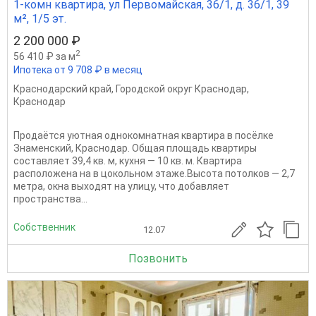
1-комн квартира, ул Первомайская, 36/1, д. 36/1, 39
м², 1/5 эт.
2 200 000 ₽
2
56 410 ₽ за м
Ипотека от 9 708 ₽ в месяц
Краснодарский край
,
Городской округ Краснодар
,
Краснодар
Продаётся уютная однокомнатная квартира в посёлке
Знаменский, Краснодар. Общая площадь квартиры
составляет 39,4 кв. м, кухня — 10 кв. м. Квартира
расположена на в цокольном этаже.Высота потолков — 2,7
метра, окна выходят на улицу, что добавляет
пространства...
Собственник
12.07
Позвонить