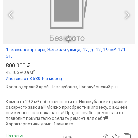
1
из 1
1-комн квартира, Зелёная улица, 12, д. 12, 19 м², 1/1
эт.
800 000 ₽
2
42 105 ₽ за м
Ипотека от 3 530 ₽ в месяц
Краснодарский край
,
Новокубанск
,
Новокубанский р-н
Комната 19.2 м² собственности в г.Новокубанске в районе
сахарного завода!!! Можно приобрести в ипотеку, с акцией
сниженного платежа на год! Продаётся без ремонта,что
позволит покупателю сделать ремонт для себя!!! ️
Характеристики дома: 1комната...
Наталья
19.06