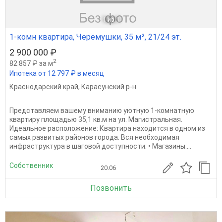
1
из 1
1-комн квартира, Черёмушки, 35 м², 21/24 эт.
2 900 000 ₽
2
82 857 ₽ за м
Ипотека от 12 797 ₽ в месяц
Краснодарский край
,
Карасунский р-н
Представляем вашему вниманию уютную 1-комнатную
квартиру площадью 35,1 кв.м на ул. Магистральная.
Идеальное расположение: Квартира находится в одном из
самых развитых районов города. Вся необходимая
инфраструктура в шаговой доступности: • Магазины:...
Собственник
20.06
Позвонить