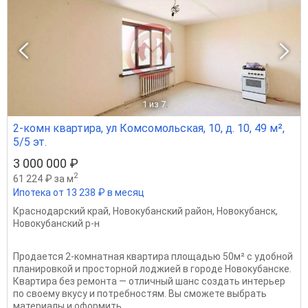
1
из 7
2-комн квартира, ул Комсомольская, 10, д. 10, 49 м²,
5/5 эт.
3 000 000 ₽
2
61 224 ₽ за м
Ипотека от 13 238 ₽ в месяц
Краснодарский край
,
Новокубанский район
,
Новокубанск
,
Новокубанский р-н
Продается 2-комнатная квартира площадью 50м² с удобной
планировкой и просторной лоджией в городе Новокубанске.
Квартира без ремонта — отличный шанс создать интерьер
по своему вкусу и потребностям. Вы сможете выбрать
материалы и оформить...