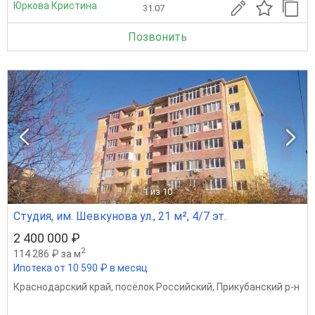
Юркова Кристина
31.07
Позвонить
1
из 10
Студия, им. Шевкунова ул., 21 м², 4/7 эт.
2 400 000 ₽
2
114 286 ₽ за м
Ипотека от 10 590 ₽ в месяц
Краснодарский край
,
посёлок Российский
,
Прикубанский р-н