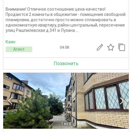
Внимание! Отличное соотношение цена-качество!
Продаются 2 комнаты в общежитии - помещения свободной
планировки, достаточно просто можно спланировать в
однокомнатную квартиру, район центральный, пересечение
улиц Рашпилевская д.341 и Лузана....
Каян
04.08
Агент
Позвонить
1
из 8