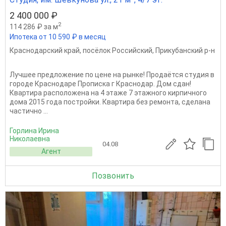
2 400 000 ₽
2
114 286 ₽ за м
Ипотека от 10 590 ₽ в месяц
Краснодарский край
,
посёлок Российский
,
Прикубанский р-н
Лучшее предложение по цене на рынке! Продаётся студия в
городе Краснодаре Прописка г Краснодар. Дом сдан!
Квартира расположена на 4 этаже 7 этажного кирпичного
дома 2015 года постройки. Квартира без ремонта, сделана
частично ...
Горлина Ирина
Николаевна
04.08
Агент
Позвонить