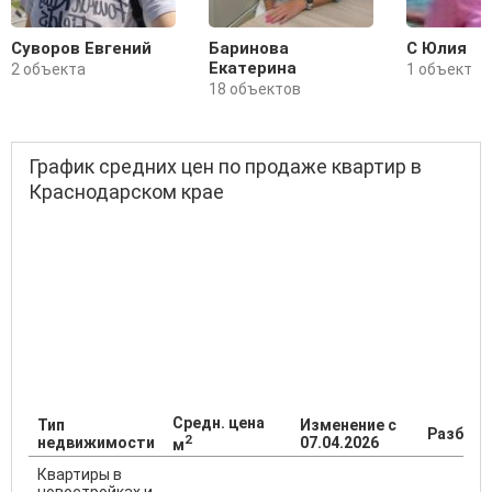
Суворов Евгений
Баринова
С Юлия
Екатерина
2 объекта
1 объект
18 объектов
График средних цен по продаже квартир в
Краснодарском крае
Средн. цена
Тип
Изменение с
Разброс
2
недвижимости
07.04.2026
м
Квартиры в