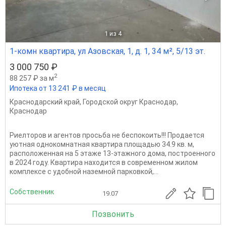
1
из 4
1-комн квартира, ул Азовская, 1, д. 1, 34 м², 5/13 эт.
3 000 750 ₽
2
88 257 ₽ за м
Ипотека от 13 241 ₽ в месяц
Краснодарский край
,
Городской округ Краснодар
,
Краснодар
Риелторов и агентов просьба не беспокоить!!! Продается
уютная однокомнатная квартира площадью 34.9 кв. м,
расположенная на 5 этаже 13-этажного дома, построенного
в 2024 году. Квартира находится в современном жилом
комплексе с удобной наземной парковкой,...
Собственник
19.07
Позвонить