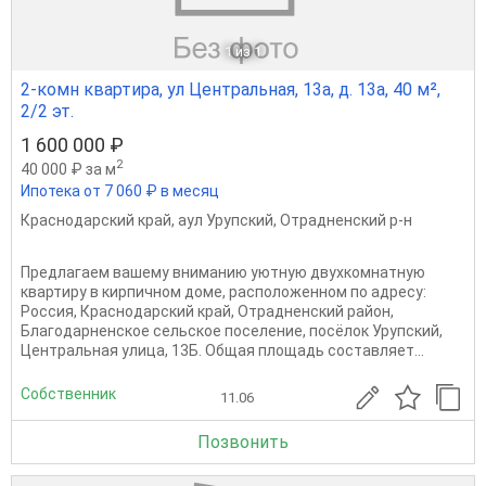
1
из 1
2-комн квартира, ул Центральная, 13а, д. 13а, 40 м²,
2/2 эт.
1 600 000 ₽
2
40 000 ₽ за м
Ипотека от 7 060 ₽ в месяц
Краснодарский край
,
аул Урупский
,
Отрадненский р-н
Предлагаем вашему вниманию уютную двухкомнатную
квартиру в кирпичном доме, расположенном по адресу:
Россия, Краснодарский край, Отрадненский район,
Благодарненское сельское поселение, посёлок Урупский,
Центральная улица, 13Б. Общая площадь составляет...
Собственник
11.06
Позвонить