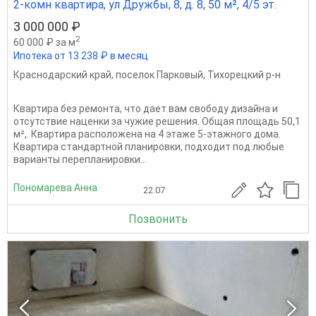
2-комн квартира, ул Дружбы, 8, д. 8, 50 м², 4/5 эт.
3 000 000 ₽
2
60 000 ₽ за м
Ипотека от 13 238 ₽ в месяц
Краснодарский край
,
поселок Парковый
,
Тихорецкий р-н
Квартира без ремонта, что дает вам свободу дизайна и
отсутствие наценки за чужие решения. Общая площадь 50,1
м²,. Квартира расположена на 4 этаже 5‑этажного дома.
Квартира стандартной планировки, подходит под любые
варианты перепланировки...
Пономарева Анна
22.07
Позвонить