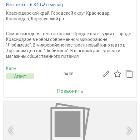
Ипотека от 6 840 ₽ в месяц
Краснодарский край
,
Городской округ Краснодар
,
Краснодар
,
Карасунский р-н
Самая выгодная цена на рынке! Продаётся студия в городе
Краснодаре в новом современном микрорайоне
"Любимово". В микрорайоне построен новый кинотеатр в
Торговом центре "Любимово". В шаговой доступности
магазины общественного питания...
Каян
04.08
Агент
Позвонить