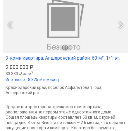
1
из 1
3-комн квартира, Апшеронский район, 60 м², 1/1 эт.
2 000 000 ₽
2
33 333 ₽ за м
Ипотека от 8 825 ₽ в месяц
Краснодарский край
,
поселок Асфальтовая Гора
,
Апшеронский р-н
Продается просторная трехкомнатная квартира,
расположенная на первом этаже одноэтажного дома.
Общая площадь квартиры составляет 60 кв. м, с кухней
площадью 8 кв. м. Высота потолков — 2.6 метра, что создает
ощущение простора и комфорта. Квартира без ремонта,...