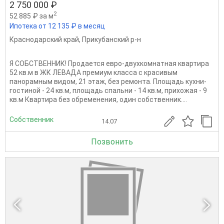
2 750 000 ₽
2
52 885 ₽ за м
Ипотека от 12 135 ₽ в месяц
Краснодарский край
,
Прикубанский р-н
Я СОБСТВЕННИК! Продается евро-двухкомнатная квартира
52 кв.м в ЖК ЛЕВАДА премиум класса с красивым
панорамным видом, 21 этаж, без ремонта. Площадь кухни-
гостиной - 24 кв.м, площадь спальни - 14 кв.м, прихожая - 9
кв.м Квартира без обременения, один собственник....
Собственник
14.07
Позвонить