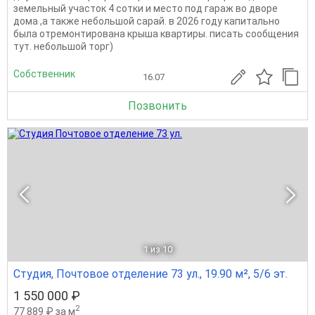
земельный участок 4 сотки и место под гараж во дворе
дома ,а также небольшой сарай. в 2026 году капитально
была отремонтирована крыша квартиры. писать сообщения
тут. небольшой торг)
Собственник
16.07
Позвонить
1
из 10
Студия, Почтовое отделение 73 ул., 19.90 м², 5/6 эт.
1 550 000 ₽
2
77 889 ₽ за м