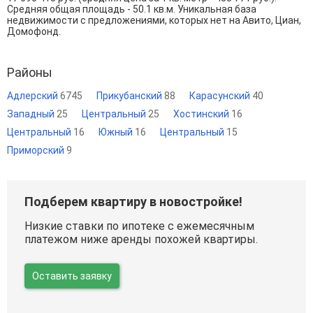
Средняя общая площадь - 50.1 кв.м. Уникальная база
недвижимости с предложениями, которых нет на Авито, Циан,
Домофонд.
Районы
Адлерский
6745
Прикубанский
88
Карасунский
40
Западный
25
Центральный
25
Хостинский
16
Центральный
16
Южный
16
Центральный
15
Приморский
9
Подберем квартиру в новостройке!
Низкие ставки по ипотеке с ежемесячным
платежом ниже аренды похожей квартиры.
Оставить заявку